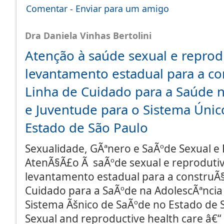
Comentar
-
Enviar para um amigo
Dra Daniela Vinhas Bertolini
Atenção à saúde sexual e reprod
levantamento estadual para a co
Linha de Cuidado para a Saúde 
e Juventude para o Sistema Úni
Estado de São Paulo
Sexualidade, GÃªnero e SaÃºde Sexual e 
AtenÃ§Ã£o Ã saÃºde sexual e reprodutiv
levantamento estadual para a construÃ
Cuidado para a SaÃºde na AdolescÃªncia
Sistema Ãšnico de SaÃºde no Estado de 
Sexual and reproductive health care â€“ 