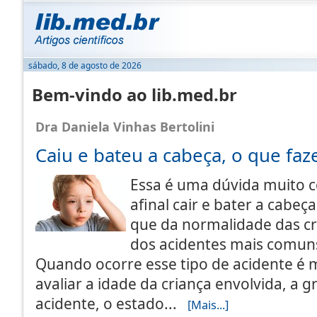
sábado, 8 de agosto de 2026
Bem-vindo ao lib.med.br
Dra Daniela Vinhas Bertolini
Caiu e bateu a cabeça, o que faz
Essa é uma dúvida muito 
afinal cair e bater a cabeç
que da normalidade das c
dos acidentes mais comuns
Quando ocorre esse tipo de acidente é 
avaliar a idade da criança envolvida, a 
acidente, o estado...
[Mais...]