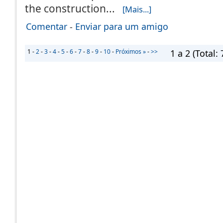
the construction...
[Mais...]
Comentar
-
Enviar para um amigo
1
-
2
-
3
-
4
-
5
-
6
-
7
-
8
-
9
-
10
-
Próximos »
-
>>
1 a 2
(Total: