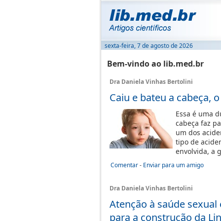
sexta-feira, 7 de agosto de 2026
Bem-vindo ao lib.med.br
Dra Daniela Vinhas Bertolini
Caiu e bateu a cabeça, o
Essa é uma dú
cabeça faz p
um dos acide
tipo de acide
envolvida, a 
Comentar
-
Enviar para um amigo
Dra Daniela Vinhas Bertolini
Atenção à saúde sexual 
para a construção da Li