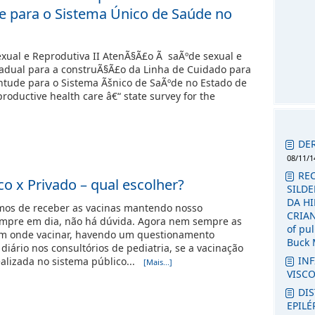
e para o Sistema Único de Saúde no
xual e Reprodutiva II AtenÃ§Ã£o Ã saÃºde sexual e
tadual para a construÃ§Ã£o da Linha de Cuidado para
ntude para o Sistema Ãšnico de SaÃºde no Estado de
roductive health care â€“ state survey for the
DE
08/11/1
RE
co x Privado – qual escolher?
SILDE
DA H
mos de receber as vacinas mantendo nosso
CRIANÇ
empre em dia, não há dúvida. Agora nem sempre as
of pu
em onde vacinar, havendo um questionamento
Buck 
diário nos consultórios de pediatria, se a vacinação
INF
ealizada no sistema público...
[Mais...]
VISC
DI
EPILÉ