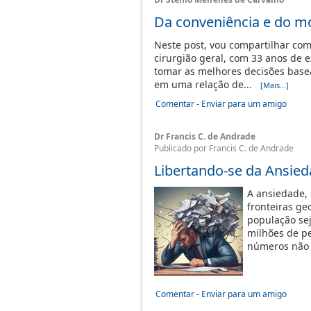
Da conveniência e do m
Neste post, vou compartilhar co
cirurgião geral, com 33 anos de 
tomar as melhores decisões basead
em uma relação de...
[Mais...]
Comentar
-
Enviar para um amigo
Dr Francis C. de Andrade
Publicado por Francis C. de Andrade
Libertando-se da Ansie
A ansiedade,
fronteiras ge
população se
milhões de pe
números não
Comentar
-
Enviar para um amigo