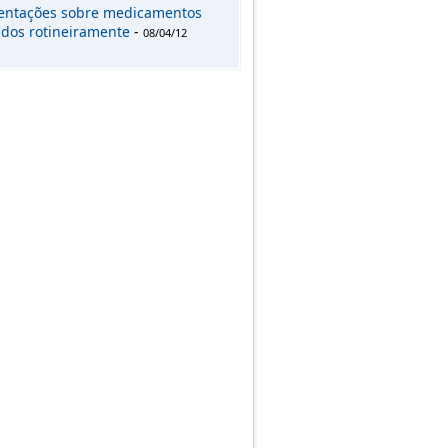
entações sobre medicamentos
zados rotineiramente
-
08/04/12