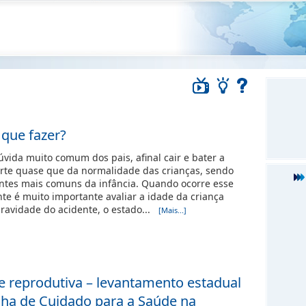
 que fazer?
vida muito comum dos pais, afinal cair e bater a
arte quase que da normalidade das crianças, sendo
ntes mais comuns da infância. Quando ocorre esse
nte é muito importante avaliar a idade da criança
gravidade do acidente, o estado...
[Mais...]
e reprodutiva – levantamento estadual
nha de Cuidado para a Saúde na