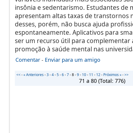
insônia e sedentarismo. Estudantes de 
apresentam altas taxas de transtornos 
desses, porém, não busca ajuda profissi
espontaneamente. Aplicativos para s
ser um recurso útil para complementar 
promoção à saúde mental nas universi
Comentar
-
Enviar para um amigo
<<
-
« Anteriores
-
3
-
4
-
5
-
6
-
7
-
8
-
9
-
10
-
11
-
12
-
Próximos »
-
>>
71 a 80
(Total:
776
)