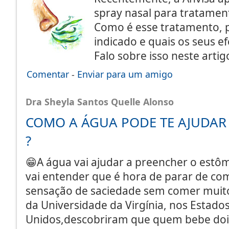
spray nasal para tratamen
Como é esse tratamento, 
indicado e quais os seus e
Falo sobre isso neste arti
Comentar
-
Enviar para um amigo
Dra Sheyla Santos Quelle Alonso
COMO A ÁGUA PODE TE AJUDAR
?
😁A água vai ajudar a preencher o estô
vai entender que é hora de parar de come
sensação de saciedade sem comer muito.
da Universidade da Virgínia, nos Estado
Unidos,descobriram que quem bebe dois