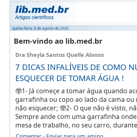
quinta-feira, 6 de agosto de 2026
Bem-vindo ao lib.med.br
Dra Sheyla Santos Quelle Alonso
7 DICAS INFALÍVEIS DE COMO 
ESQUECER DE TOMAR ÁGUA !
🤓1- Já começe a tomar água quando aco
garrafinha ou copo ao lado da cama ou
não esquecer; 🤓2- O que não é visto, n
Sempre ande com uma garrafinha onde f
mesa de trabalho, no seu carro, durant
Comentar
-
Enviar para um amigo