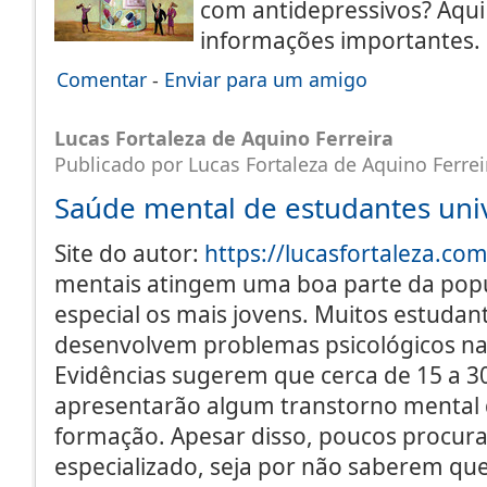
com antidepressivos? Aqu
informações importantes
Comentar
-
Enviar para um amigo
Lucas Fortaleza de Aquino Ferreira
Publicado por Lucas Fortaleza de Aquino Ferrei
Saúde mental de estudantes univ
Site do autor:
https://lucasfortaleza.co
mentais atingem uma boa parte da popu
especial os mais jovens. Muitos estudant
desenvolvem problemas psicológicos na
Evidências sugerem que cerca de 15 a 3
apresentarão algum transtorno mental 
formação. Apesar disso, poucos procu
especializado, seja por não saberem q