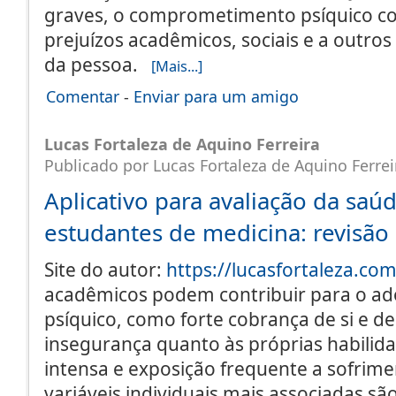
graves, o comprometimento psíquico co
prejuízos acadêmicos, sociais e a outros
da pessoa.
[Mais...]
Comentar
-
Enviar para um amigo
Lucas Fortaleza de Aquino Ferreira
Publicado por Lucas Fortaleza de Aquino Ferrei
Aplicativo para avaliação da saú
estudantes de medicina: revisão 
Site do autor:
https://lucasfortaleza.co
acadêmicos podem contribuir para o a
psíquico, como forte cobrança de si e de
insegurança quanto às próprias habilida
intensa e exposição frequente a sofrime
variáveis individuais mais associadas sã