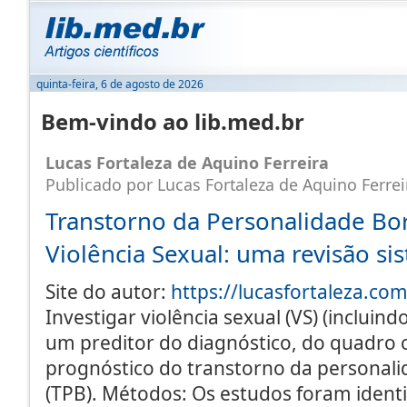
quinta-feira, 6 de agosto de 2026
Bem-vindo ao lib.med.br
Lucas Fortaleza de Aquino Ferreira
Publicado por Lucas Fortaleza de Aquino Ferrei
Transtorno da Personalidade Bor
Violência Sexual: uma revisão si
Site do autor:
https://lucasfortaleza.co
Investigar violência sexual (VS) (incluin
um preditor do diagnóstico, do quadro c
prognóstico do transtorno da personali
(TPB). Métodos: Os estudos foram identi