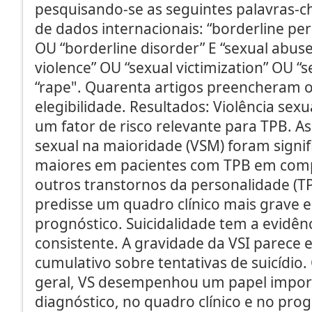
pesquisando-se as seguintes palavras-
de dados internacionais: “borderline per
OU “borderline disorder” E “sexual abuse
violence” OU “sexual victimization” OU “s
“rape". Quarenta artigos preencheram os
elegibilidade. Resultados: Violência sexual
um fator de risco relevante para TPB. As
sexual na maioridade (VSM) foram signi
maiores em pacientes com TPB em co
outros transtornos da personalidade (TPs
predisse um quadro clínico mais grave 
prognóstico. Suicidalidade tem a evidên
consistente. A gravidade da VSI parece 
cumulativo sobre tentativas de suicídio
geral, VS desempenhou um papel impor
diagnóstico, no quadro clínico e no pro