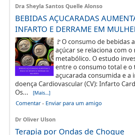
Dra Sheyla Santos Quelle Alonso
BEBIDAS AÇUCARADAS AUMENTA
INFARTO E DERRAME EM MULHE
🚩O consumo de bebidas 
açúcar se relaciona com o r
metabólico. O estudo inve
entre o consumo total e o 
açucarada consumida e a i
doença Cardiovascular (CV): Infarto Car
Os...
[Mais...]
Comentar
-
Enviar para um amigo
Dr Oliver Ulson
Terapia por Ondas de Choque