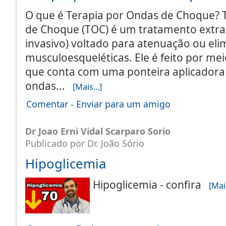
O que é Terapia por Ondas de Choque? 
de Choque (TOC) é um tratamento extr
invasivo) voltado para atenuação ou el
musculoesqueléticas. Ele é feito por me
que conta com uma ponteira aplicadora
ondas...
[Mais...]
Comentar
-
Enviar para um amigo
Dr Joao Erni Vidal Scarparo Sorio
Publicado por Dr. João Sório
Hipoglicemia
Hipoglicemia - confira
[Mais