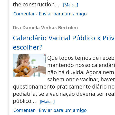
the construction...
[Mais...]
Comentar
-
Enviar para um amigo
Dra Daniela Vinhas Bertolini
Calendário Vacinal Público x Pri
escolher?
Que todos temos de recebe
mantendo nosso calendári
não há dúvida. Agora nem 
sabem onde vacinar, hav
questionamento praticamente diário nos
pediatria, se a vacinação deveria ser re
público...
[Mais...]
Comentar
-
Enviar para um amigo