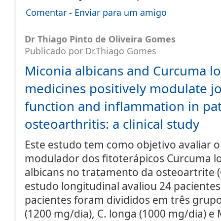
Comentar
-
Enviar para um amigo
Dr Thiago Pinto de Oliveira Gomes
Publicado por Dr.Thiago Gomes
Miconia albicans and Curcuma l
medicines positively modulate jo
function and inflammation in pat
osteoarthritis: a clinical study
Este estudo tem como objetivo avaliar o 
modulador dos fitoterápicos Curcuma l
albicans no tratamento da osteoartrite (
estudo longitudinal avaliou 24 paciente
pacientes foram divididos em três grup
(1200 mg/dia), C. longa (1000 mg/dia) e