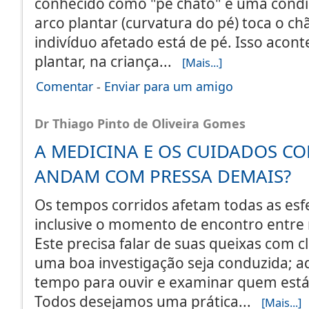
conhecido como "pé chato" é uma cond
arco plantar (curvatura do pé) toca o c
indivíduo afetado está de pé. Isso acon
plantar, na criança...
[Mais...]
Comentar
-
Enviar para um amigo
Dr Thiago Pinto de Oliveira Gomes
A MEDICINA E OS CUIDADOS C
ANDAM COM PRESSA DEMAIS?
Os tempos corridos afetam todas as esfe
inclusive o momento de encontro entre 
Este precisa falar de suas queixas com c
uma boa investigação seja conduzida; a
tempo para ouvir e examinar quem está
Todos desejamos uma prática...
[Mais...]