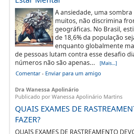
A ansiedade, uma sombra 
muitos, não discrimina fro
geográficas. No Brasil, es
de 18,6% da população sej
enquanto globalmente mai
de pessoas lutam contra esse desafio diá
números não são apenas...
[Mais...]
Comentar
-
Enviar para um amigo
Dra Wanessa Apolinário
Publicado por Wanessa Apolinário Martins
QUAIS EXAMES DE RASTREAMEN
FAZER?
QUAIS EXAMES DE RASTREAMENTO DE