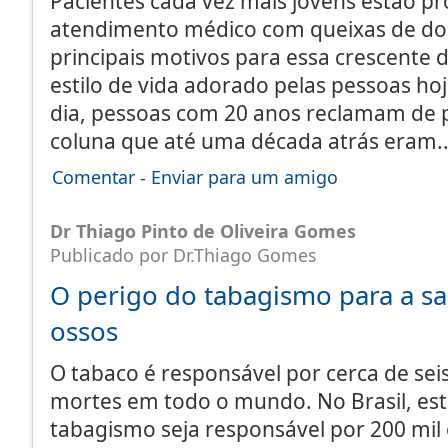
Pacientes cada vez mais jovens estão p
atendimento médico com queixas de dor
principais motivos para essa crescent
estilo de vida adorado pelas pessoas ho
dia, pessoas com 20 anos reclamam de
coluna que até uma década atrás eram
Comentar
-
Enviar para um amigo
Dr Thiago Pinto de Oliveira Gomes
Publicado por Dr.Thiago Gomes
O perigo do tabagismo para a s
ossos
O tabaco é responsável por cerca de sei
mortes em todo o mundo. No Brasil, es
tabagismo seja responsável por 200 mil 