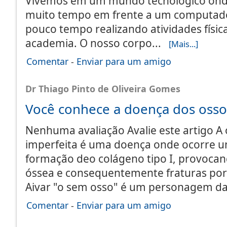
Vivemos em um mundo tecnológico ond
muito tempo em frente a um computador
pouco tempo realizando atividades física
academia. O nosso corpo...
[Mais...]
Comentar
-
Enviar para um amigo
Dr Thiago Pinto de Oliveira Gomes
Você conhece a doença dos osso
Nenhuma avaliação Avalie este artigo A
imperfeita é uma doença onde ocorre u
formação deo colágeno tipo I, provoca
óssea e consequentemente fraturas por
Aivar "o sem osso" é um personagem da
Comentar
-
Enviar para um amigo