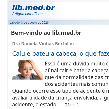
sábado, 8 de agosto de 2026
Bem-vindo ao lib.med.br
Dra Daniela Vinhas Bertolini
Caiu e bateu a cabeça, o que faz
Essa é uma dúvida muito 
afinal cair e bater a cabeç
que da normalidade das c
dos acidentes mais comuns
Quando ocorre esse tipo de acidente é 
avaliar a idade da criança envolvida, a 
acidente, o estado...
[Mais...]