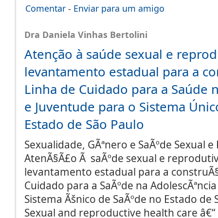
Comentar
-
Enviar para um amigo
Dra Daniela Vinhas Bertolini
Atenção à saúde sexual e reprod
levantamento estadual para a co
Linha de Cuidado para a Saúde 
e Juventude para o Sistema Úni
Estado de São Paulo
Sexualidade, GÃªnero e SaÃºde Sexual e 
AtenÃ§Ã£o Ã saÃºde sexual e reprodutiv
levantamento estadual para a construÃ
Cuidado para a SaÃºde na AdolescÃªncia
Sistema Ãšnico de SaÃºde no Estado de 
Sexual and reproductive health care â€“ 