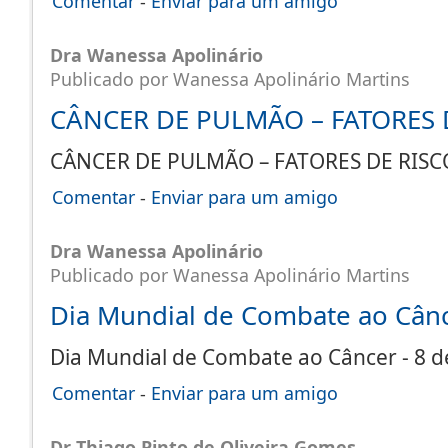
Comentar
-
Enviar para um amigo
Dra Wanessa Apolinário
Publicado por Wanessa Apolinário Martins
CÂNCER DE PULMÃO – FATORES 
CÂNCER DE PULMÃO – FATORES DE RI
Comentar
-
Enviar para um amigo
Dra Wanessa Apolinário
Publicado por Wanessa Apolinário Martins
Dia Mundial de Combate ao Cânce
Dia Mundial de Combate ao Câncer - 8 d
Comentar
-
Enviar para um amigo
Dr Thiago Pinto de Oliveira Gomes