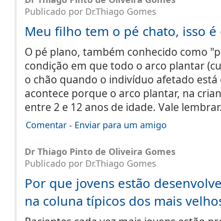
Publicado por Dr.Thiago Gomes
Meu filho tem o pé chato, isso é
O pé plano, também conhecido como "p
condição em que todo o arco plantar (cu
o chão quando o indivíduo afetado está 
acontece porque o arco plantar, na cria
entre 2 e 12 anos de idade. Vale lembra
Comentar
-
Enviar para um amigo
Dr Thiago Pinto de Oliveira Gomes
Publicado por Dr.Thiago Gomes
Por que jovens estão desenvol
na coluna típicos dos mais velho