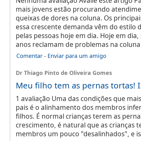
Nenhuma avaliação Avalie este artigo Pa
mais jovens estão procurando atendim
queixas de dores na coluna. Os principa
essa crescente demanda vêm do estilo 
pelas pessoas hoje em dia. Hoje em dia
anos reclamam de problemas na coluna
Comentar
-
Enviar para um amigo
Dr Thiago Pinto de Oliveira Gomes
Meu filho tem as pernas tortas! 
1 avaliação Uma das condições que mai
pais é o alinhamento dos membros infer
filhos. É normal crianças terem as perna
crescimento, é natural que as crianças 
membros um pouco "desalinhados", e iss