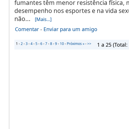
fumantes têm menor resistência física, 
desempenho nos esportes e na vida sex
não...
[Mais...]
Comentar
-
Enviar para um amigo
1
-
2
-
3
-
4
-
5
-
6
-
7
-
8
-
9
-
10
-
Próximos »
-
>>
1 a 25
(Total: