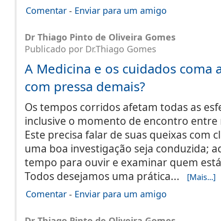
Comentar
-
Enviar para um amigo
Dr Thiago Pinto de Oliveira Gomes
Publicado por Dr.Thiago Gomes
A Medicina e os cuidados coma
com pressa demais?
Os tempos corridos afetam todas as esfe
inclusive o momento de encontro entre 
Este precisa falar de suas queixas com c
uma boa investigação seja conduzida; a
tempo para ouvir e examinar quem está
Todos desejamos uma prática...
[Mais...]
Comentar
-
Enviar para um amigo
Dr Thiago Pinto de Oliveira Gomes