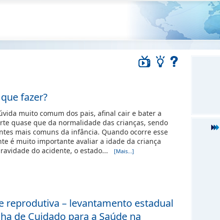
 que fazer?
vida muito comum dos pais, afinal cair e bater a
arte quase que da normalidade das crianças, sendo
ntes mais comuns da infância. Quando ocorre esse
nte é muito importante avaliar a idade da criança
gravidade do acidente, o estado...
[Mais...]
e reprodutiva – levantamento estadual
nha de Cuidado para a Saúde na