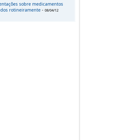
entações sobre medicamentos
zados rotineiramente
-
08/04/12