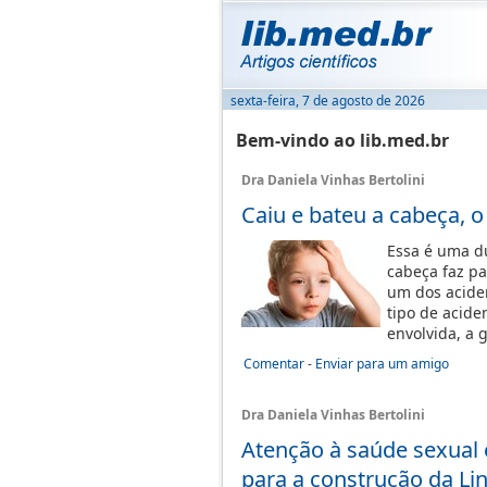
sexta-feira, 7 de agosto de 2026
Bem-vindo ao lib.med.br
Dra Daniela Vinhas Bertolini
Caiu e bateu a cabeça, o
Essa é uma dú
cabeça faz p
um dos acide
tipo de acide
envolvida, a 
Comentar
-
Enviar para um amigo
Dra Daniela Vinhas Bertolini
Atenção à saúde sexual 
para a construção da Li