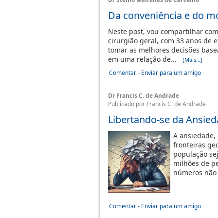
Da conveniência e do m
Neste post, vou compartilhar co
cirurgião geral, com 33 anos de 
tomar as melhores decisões basead
em uma relação de...
[Mais...]
Comentar
-
Enviar para um amigo
Dr Francis C. de Andrade
Publicado por Francis C. de Andrade
Libertando-se da Ansie
A ansiedade,
fronteiras ge
população se
milhões de pe
números não
Comentar
-
Enviar para um amigo