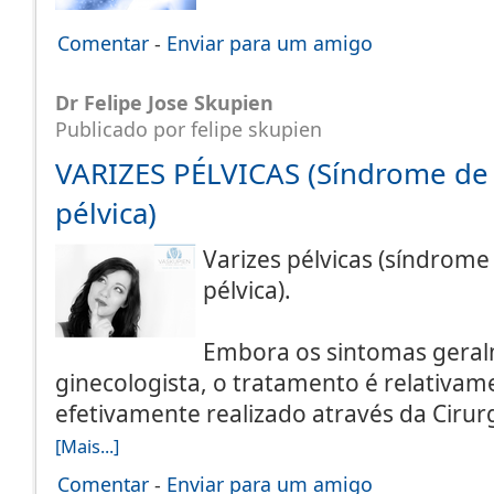
Comentar
-
Enviar para um amigo
Dr Felipe Jose Skupien
Publicado por felipe skupien
VARIZES PÉLVICAS (Síndrome de
pélvica)
Varizes pélvicas (síndrom
pélvica).
Embora os sintomas gera
ginecologista, o tratamento é relativam
efetivamente realizado através da Ciru
[Mais...]
Comentar
-
Enviar para um amigo