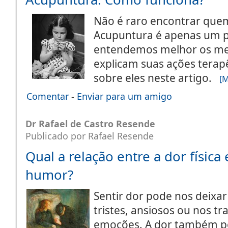
Não é raro encontrar que
Acupuntura é apenas um p
entendemos melhor os m
explicam suas ações terap
sobre eles neste artigo.
[M
Comentar
-
Enviar para um amigo
Dr Rafael de Castro Resende
Publicado por Rafael Resende
Qual a relação entre a dor física
humor?
Sentir dor pode nos deixar
tristes, ansiosos ou nos tr
emoções. A dor também po