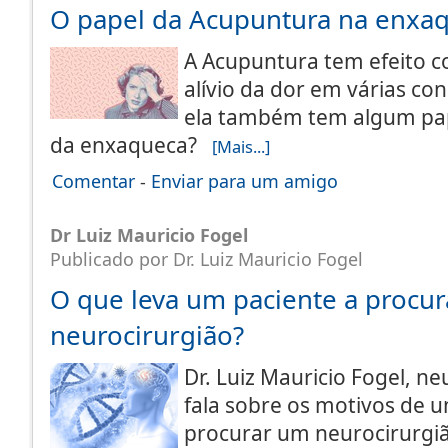
O papel da Acupuntura na enxa
A Acupuntura tem efeito 
alívio da dor em várias co
ela também tem algum pa
da enxaqueca?
[Mais...]
Comentar
-
Enviar para um amigo
Dr Luiz Mauricio Fogel
Publicado por Dr. Luiz Mauricio Fogel
O que leva um paciente a procu
neurocirurgião?
Dr. Luiz Mauricio Fogel, ne
fala sobre os motivos de 
procurar um neurocirurg