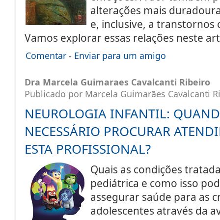
alterações mais duradour
e, inclusive, a transtorno
Vamos explorar essas relações neste ar
Comentar
-
Enviar para um amigo
Dra Marcela Guimaraes Cavalcanti Ribeiro
Publicado por Marcela Guimarães Cavalcanti R
NEUROLOGIA INFANTIL: QUAND
NECESSÁRIO PROCURAR ATEND
ESTA PROFISSIONAL?
Quais as condições tratada
pediátrica e como isso pod
assegurar saúde para as c
adolescentes através da ava