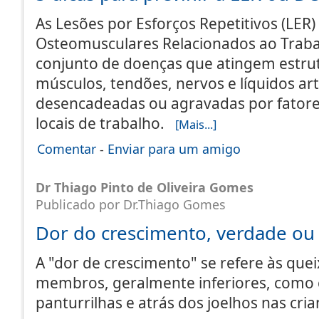
As Lesões por Esforços Repetitivos (LER)
Osteomusculares Relacionados ao Trab
conjunto de doenças que atingem estr
músculos, tendões, nervos e líquidos art
desencadeadas ou agravadas por fatore
locais de trabalho.
[Mais...]
Comentar
-
Enviar para um amigo
Dr Thiago Pinto de Oliveira Gomes
Publicado por Dr.Thiago Gomes
Dor do crescimento, verdade ou
A "dor de crescimento" se refere às que
membros, geralmente inferiores, como c
panturrilhas e atrás dos joelhos nas cr