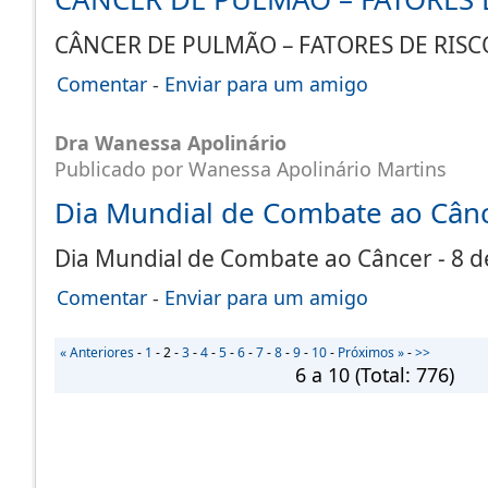
CÂNCER DE PULMÃO – FATORES DE RI
Comentar
-
Enviar para um amigo
Dra Wanessa Apolinário
Publicado por Wanessa Apolinário Martins
Dia Mundial de Combate ao Cânce
Dia Mundial de Combate ao Câncer - 8 d
Comentar
-
Enviar para um amigo
« Anteriores
-
1
-
2
-
3
-
4
-
5
-
6
-
7
-
8
-
9
-
10
-
Próximos »
-
>>
6 a 10
(Total:
776
)