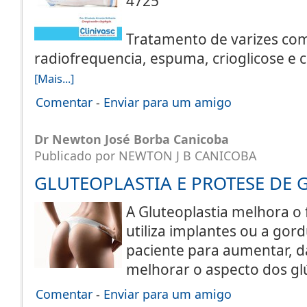
4725
Tratamento de varizes com
radiofrequencia, espuma, crioglicose e
[Mais...]
Comentar
-
Enviar para um amigo
Dr Newton José Borba Canicoba
Publicado por NEWTON J B CANICOBA
GLUTEOPLASTIA E PROTESE DE 
A Gluteoplastia melhora 
utiliza implantes ou a gor
paciente para aumentar, d
melhorar o aspecto dos g
Comentar
-
Enviar para um amigo