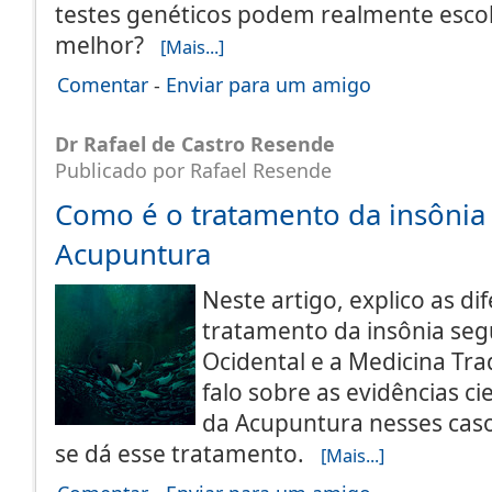
testes genéticos podem realmente escol
melhor?
[Mais...]
Comentar
-
Enviar para um amigo
Dr Rafael de Castro Resende
Publicado por Rafael Resende
Como é o tratamento da insônia
Acupuntura
Neste artigo, explico as di
tratamento da insônia se
Ocidental e a Medicina Tra
falo sobre as evidências ci
da Acupuntura nesses caso
se dá esse tratamento.
[Mais...]