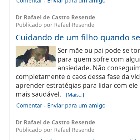
Comentar
-
Enviar para um amigo
Dr Rafael de Castro Resende
Publicado por Rafael Resende
Cuidando de um filho quando s
Ser mãe ou pai pode se to
para quem sofre com algu
ansiedade. Não conseguim
completamente o caos dessa fase da vid
aprender estratégias para lidar com el
mais saudável.
[Mais...]
Comentar
-
Enviar para um amigo
Dr Rafael de Castro Resende
Publicado por Rafael Resende