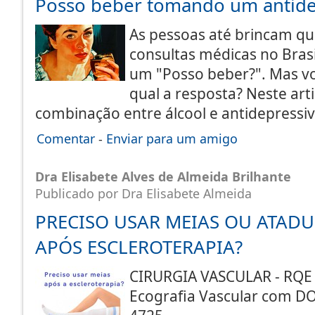
Posso beber tomando um antide
As pessoas até brincam qu
consultas médicas no Bra
um "Posso beber?". Mas vo
qual a resposta? Neste arti
combinação entre álcool e antidepress
Comentar
-
Enviar para um amigo
Dra Elisabete Alves de Almeida Brilhante
Publicado por Dra Elisabete Almeida
PRECISO USAR MEIAS OU ATADU
APÓS ESCLEROTERAPIA?
CIRURGIA VASCULAR - RQE 
Ecografia Vascular com DO