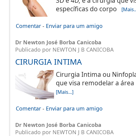
3D e 4D, é a cirurgia que 
específicas do corpo
[Mais..
Comentar
-
Enviar para um amigo
Dr Newton José Borba Canicoba
Publicado por NEWTON J B CANICOBA
CIRURGIA INTIMA
Cirurgia Intima ou Ninfopla
que visa remodelar a área
[Mais...]
Comentar
-
Enviar para um amigo
Dr Newton José Borba Canicoba
Publicado por NEWTON J B CANICOBA