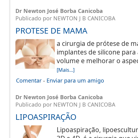
Dr Newton José Borba Canicoba
Publicado por NEWTON J B CANICOBA
PROTESE DE MAMA
a cirurgia de prótese de m
implantes de silicone para
volume e melhorar o aspe
[Mais...]
Comentar
-
Enviar para um amigo
Dr Newton José Borba Canicoba
Publicado por NEWTON J B CANICOBA
LIPOASPIRAÇÃO
Lipoaspiração, lipoescultur