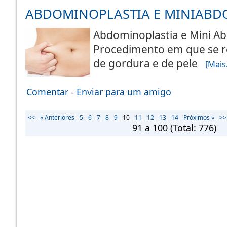
ABDOMINOPLASTIA E MINIABD
Abdominoplastia e Mini A
Procedimento em que se 
de gordura e de pele
[Mais.
Comentar
-
Enviar para um amigo
<<
-
« Anteriores
-
5
-
6
-
7
-
8
-
9
-
10
-
11
-
12
-
13
-
14
-
Próximos »
-
>>
91 a 100
(Total:
776
)