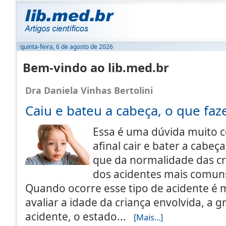
quinta-feira, 6 de agosto de 2026
Bem-vindo ao lib.med.br
Dra Daniela Vinhas Bertolini
Caiu e bateu a cabeça, o que faz
Essa é uma dúvida muito 
afinal cair e bater a cabeç
que da normalidade das c
dos acidentes mais comuns
Quando ocorre esse tipo de acidente é 
avaliar a idade da criança envolvida, a 
acidente, o estado...
[Mais...]