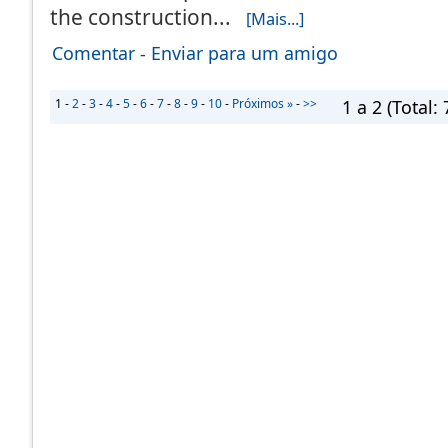
the construction...
[Mais...]
Comentar
-
Enviar para um amigo
1
-
2
-
3
-
4
-
5
-
6
-
7
-
8
-
9
-
10
-
Próximos »
-
>>
1 a 2
(Total: