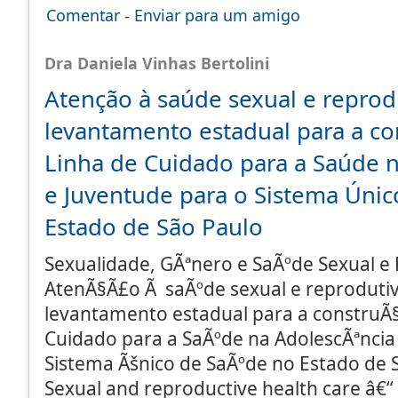
Comentar
-
Enviar para um amigo
Dra Daniela Vinhas Bertolini
Atenção à saúde sexual e reprod
levantamento estadual para a co
Linha de Cuidado para a Saúde 
e Juventude para o Sistema Úni
Estado de São Paulo
Sexualidade, GÃªnero e SaÃºde Sexual e 
AtenÃ§Ã£o Ã saÃºde sexual e reprodutiv
levantamento estadual para a construÃ
Cuidado para a SaÃºde na AdolescÃªncia
Sistema Ãšnico de SaÃºde no Estado de 
Sexual and reproductive health care â€“ 