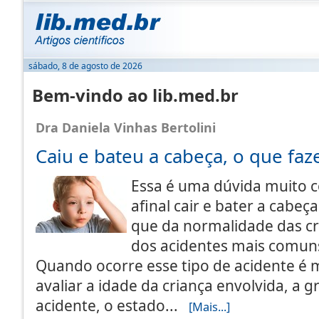
sábado, 8 de agosto de 2026
Bem-vindo ao lib.med.br
Dra Daniela Vinhas Bertolini
Caiu e bateu a cabeça, o que faz
Essa é uma dúvida muito 
afinal cair e bater a cabeç
que da normalidade das c
dos acidentes mais comuns
Quando ocorre esse tipo de acidente é 
avaliar a idade da criança envolvida, a 
acidente, o estado...
[Mais...]