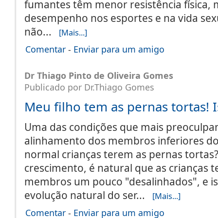
fumantes têm menor resistência física, 
desempenho nos esportes e na vida sex
não...
[Mais...]
Comentar
-
Enviar para um amigo
Dr Thiago Pinto de Oliveira Gomes
Publicado por Dr.Thiago Gomes
Meu filho tem as pernas tortas! 
Uma das condições que mais preoculpam
alinhamento dos membros inferiores dos
normal crianças terem as pernas tortas
crescimento, é natural que as crianças 
membros um pouco "desalinhados", e iss
evolução natural do ser...
[Mais...]
Comentar
-
Enviar para um amigo