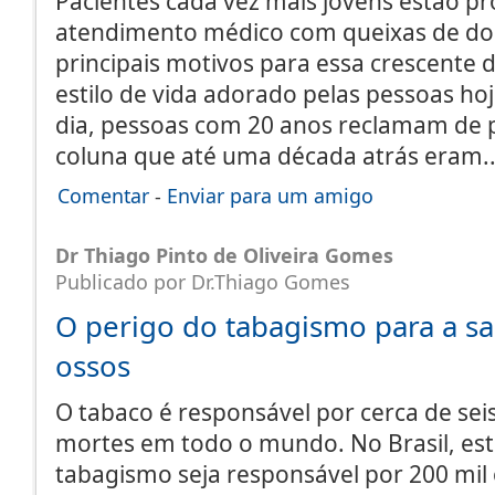
Pacientes cada vez mais jovens estão p
atendimento médico com queixas de dor
principais motivos para essa crescent
estilo de vida adorado pelas pessoas ho
dia, pessoas com 20 anos reclamam de
coluna que até uma década atrás eram
Comentar
-
Enviar para um amigo
Dr Thiago Pinto de Oliveira Gomes
Publicado por Dr.Thiago Gomes
O perigo do tabagismo para a s
ossos
O tabaco é responsável por cerca de sei
mortes em todo o mundo. No Brasil, es
tabagismo seja responsável por 200 mil 