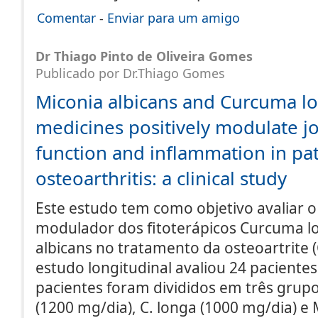
Comentar
-
Enviar para um amigo
Dr Thiago Pinto de Oliveira Gomes
Publicado por Dr.Thiago Gomes
Miconia albicans and Curcuma l
medicines positively modulate jo
function and inflammation in pat
osteoarthritis: a clinical study
Este estudo tem como objetivo avaliar o 
modulador dos fitoterápicos Curcuma l
albicans no tratamento da osteoartrite (
estudo longitudinal avaliou 24 paciente
pacientes foram divididos em três grup
(1200 mg/dia), C. longa (1000 mg/dia) e