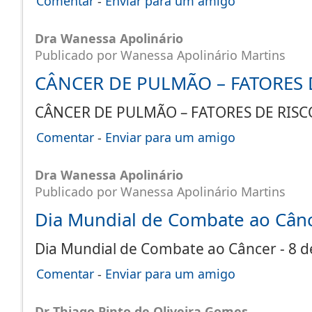
Comentar
-
Enviar para um amigo
Dra Wanessa Apolinário
Publicado por Wanessa Apolinário Martins
CÂNCER DE PULMÃO – FATORES 
CÂNCER DE PULMÃO – FATORES DE RI
Comentar
-
Enviar para um amigo
Dra Wanessa Apolinário
Publicado por Wanessa Apolinário Martins
Dia Mundial de Combate ao Cânce
Dia Mundial de Combate ao Câncer - 8 d
Comentar
-
Enviar para um amigo
Dr Thiago Pinto de Oliveira Gomes