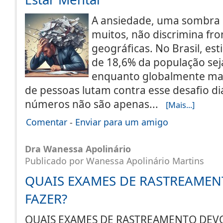
A ansiedade, uma sombra 
muitos, não discrimina fro
geográficas. No Brasil, es
de 18,6% da população sej
enquanto globalmente mai
de pessoas lutam contra esse desafio diá
números não são apenas...
[Mais...]
Comentar
-
Enviar para um amigo
Dra Wanessa Apolinário
Publicado por Wanessa Apolinário Martins
QUAIS EXAMES DE RASTREAMEN
FAZER?
QUAIS EXAMES DE RASTREAMENTO DE