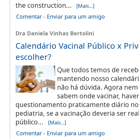
the construction...
[Mais...]
Comentar
-
Enviar para um amigo
Dra Daniela Vinhas Bertolini
Calendário Vacinal Público x Pri
escolher?
Que todos temos de recebe
mantendo nosso calendári
não há dúvida. Agora nem 
sabem onde vacinar, hav
questionamento praticamente diário nos
pediatria, se a vacinação deveria ser re
público...
[Mais...]
Comentar
-
Enviar para um amigo