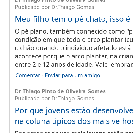
Publicado por Dr.Thiago Gomes
Meu filho tem o pé chato, isso é
O pé plano, também conhecido como "p
condição em que todo o arco plantar (cu
o chão quando o indivíduo afetado está 
acontece porque o arco plantar, na cria
entre 2 e 12 anos de idade. Vale lembra
Comentar
-
Enviar para um amigo
Dr Thiago Pinto de Oliveira Gomes
Publicado por Dr.Thiago Gomes
Por que jovens estão desenvol
na coluna típicos dos mais velho