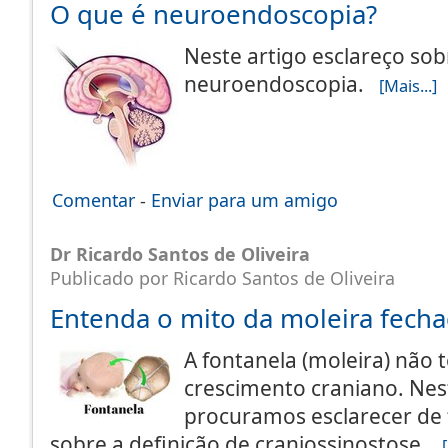
O que é neuroendoscopia?
Neste artigo esclareço sob
neuroendoscopia.
[Mais...]
Comentar
-
Enviar para um amigo
Dr Ricardo Santos de Oliveira
Publicado por Ricardo Santos de Oliveira
Entenda o mito da moleira fech
A fontanela (moleira) não
crescimento craniano. Nes
procuramos esclarecer de 
sobre a definição de craniossinostose.