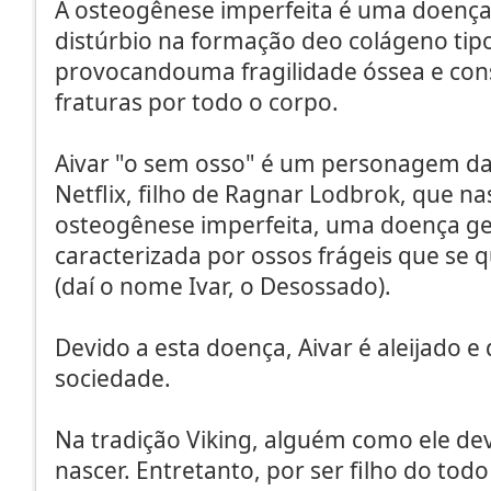
A osteogênese imperfeita é uma doenç
distúrbio na formação deo colágeno tipo
provocandouma fragilidade óssea e c
fraturas por todo o corpo.
Aivar "o sem osso" é um personagem da 
Netflix, filho de Ragnar Lodbrok, que n
osteogênese imperfeita, uma doença ge
caracterizada por ossos frágeis que se
(daí o nome Ivar, o Desossado).
Devido a esta doença, Aivar é aleijado e
sociedade.
Na tradição Viking, alguém como ele de
nascer. Entretanto, por ser filho do to