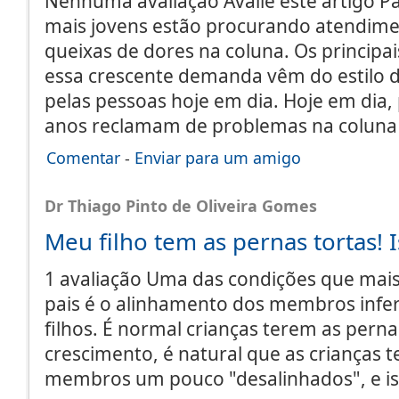
Nenhuma avaliação Avalie este artigo Pa
mais jovens estão procurando atendim
queixas de dores na coluna. Os principa
essa crescente demanda vêm do estilo 
pelas pessoas hoje em dia. Hoje em dia
anos reclamam de problemas na coluna
Comentar
-
Enviar para um amigo
Dr Thiago Pinto de Oliveira Gomes
Meu filho tem as pernas tortas! 
1 avaliação Uma das condições que mai
pais é o alinhamento dos membros infer
filhos. É normal crianças terem as perna
crescimento, é natural que as crianças 
membros um pouco "desalinhados", e iss