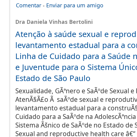
Comentar
-
Enviar para um amigo
Dra Daniela Vinhas Bertolini
Atenção à saúde sexual e reprod
levantamento estadual para a co
Linha de Cuidado para a Saúde 
e Juventude para o Sistema Úni
Estado de São Paulo
Sexualidade, GÃªnero e SaÃºde Sexual e 
AtenÃ§Ã£o Ã saÃºde sexual e reprodutiv
levantamento estadual para a construÃ
Cuidado para a SaÃºde na AdolescÃªncia
Sistema Ãšnico de SaÃºde no Estado de 
Sexual and reproductive health care â€“ 