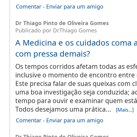
Comentar
-
Enviar para um amigo
Dr Thiago Pinto de Oliveira Gomes
Publicado por Dr.Thiago Gomes
A Medicina e os cuidados coma
com pressa demais?
Os tempos corridos afetam todas as esfe
inclusive o momento de encontro entre 
Este precisa falar de suas queixas com c
uma boa investigação seja conduzida; a
tempo para ouvir e examinar quem está
Todos desejamos uma prática...
[Mais...]
Comentar
-
Enviar para um amigo
Dr Thiago Pinto de Oliveira Gomes