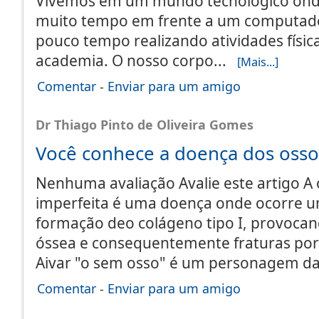
Vivemos em um mundo tecnológico ond
muito tempo em frente a um computador
pouco tempo realizando atividades física
academia. O nosso corpo...
[Mais...]
Comentar
-
Enviar para um amigo
Dr Thiago Pinto de Oliveira Gomes
Você conhece a doença dos osso
Nenhuma avaliação Avalie este artigo A
imperfeita é uma doença onde ocorre u
formação deo colágeno tipo I, provoca
óssea e consequentemente fraturas por
Aivar "o sem osso" é um personagem da
Comentar
-
Enviar para um amigo