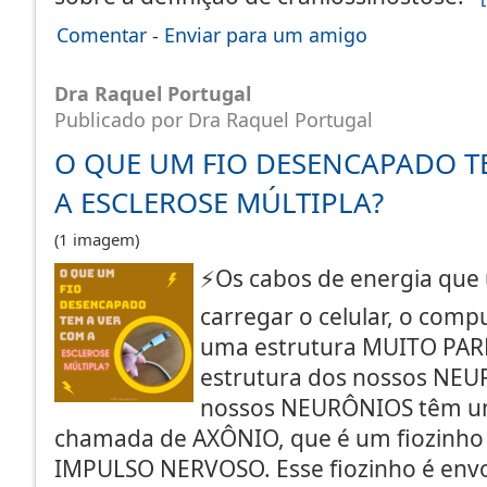
Comentar
-
Enviar para um amigo
Dra Raquel Portugal
Publicado por Dra Raquel Portugal
O QUE UM FIO DESENCAPADO T
A ESCLEROSE MÚLTIPLA?
(1 imagem)
⚡️Os cabos de energia que 
carregar o celular, o comp
uma estrutura MUITO PAR
estrutura dos nossos NEU
nossos NEURÔNIOS têm u
chamada de AXÔNIO, que é um fiozinh
IMPULSO NERVOSO. Esse fiozinho é env