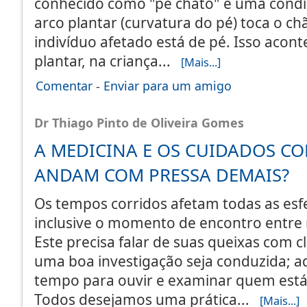
conhecido como "pé chato" é uma cond
arco plantar (curvatura do pé) toca o c
indivíduo afetado está de pé. Isso acon
plantar, na criança...
[Mais...]
Comentar
-
Enviar para um amigo
Dr Thiago Pinto de Oliveira Gomes
A MEDICINA E OS CUIDADOS C
ANDAM COM PRESSA DEMAIS?
Os tempos corridos afetam todas as esfe
inclusive o momento de encontro entre 
Este precisa falar de suas queixas com c
uma boa investigação seja conduzida; a
tempo para ouvir e examinar quem está
Todos desejamos uma prática...
[Mais...]