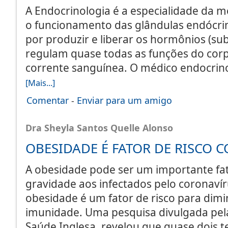
A Endocrinologia é a especialidade da m
o funcionamento das glândulas endócri
por produzir e liberar os hormônios (su
regulam quase todas as funções do cor
corrente sanguínea. O médico endocrino
[Mais...]
Comentar
-
Enviar para um amigo
Dra Sheyla Santos Quelle Alonso
OBESIDADE É FATOR DE RISCO 
A obesidade pode ser um importante fat
gravidade aos infectados pelo coronaví
obesidade é um fator de risco para dimi
imunidade. Uma pesquisa divulgada pel
Saúde Inglesa, revelou que quase dois t