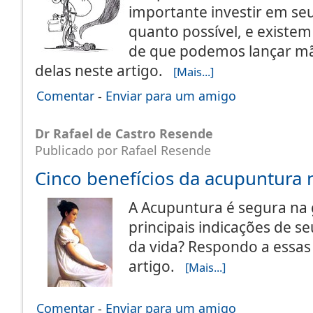
importante investir em se
quanto possível, e existem
de que podemos lançar mã
delas neste artigo.
[Mais...]
Comentar
-
Enviar para um amigo
Dr Rafael de Castro Resende
Publicado por Rafael Resende
Cinco benefícios da acupuntura 
A Acupuntura é segura na 
principais indicações de s
da vida? Respondo a essas
artigo.
[Mais...]
Comentar
-
Enviar para um amigo