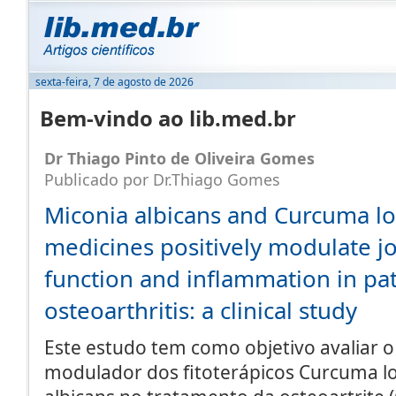
sexta-feira, 7 de agosto de 2026
Bem-vindo ao lib.med.br
Dr Thiago Pinto de Oliveira Gomes
Publicado por Dr.Thiago Gomes
Miconia albicans and Curcuma l
medicines positively modulate jo
function and inflammation in pat
osteoarthritis: a clinical study
Este estudo tem como objetivo avaliar o 
modulador dos fitoterápicos Curcuma l