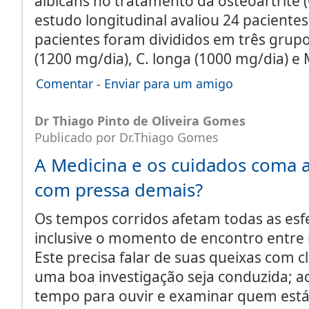
albicans no tratamento da osteoartrite (
estudo longitudinal avaliou 24 paciente
pacientes foram divididos em três grup
(1200 mg/dia), C. longa (1000 mg/dia) e
Comentar
-
Enviar para um amigo
Dr Thiago Pinto de Oliveira Gomes
Publicado por Dr.Thiago Gomes
A Medicina e os cuidados coma
com pressa demais?
Os tempos corridos afetam todas as esfe
inclusive o momento de encontro entre 
Este precisa falar de suas queixas com c
uma boa investigação seja conduzida; a
tempo para ouvir e examinar quem está