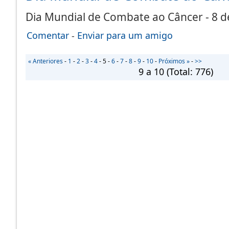
Dia Mundial de Combate ao Câncer - 8 d
Comentar
-
Enviar para um amigo
« Anteriores
-
1
-
2
-
3
-
4
-
5
-
6
-
7
-
8
-
9
-
10
-
Próximos »
-
>>
9 a 10
(Total:
776
)