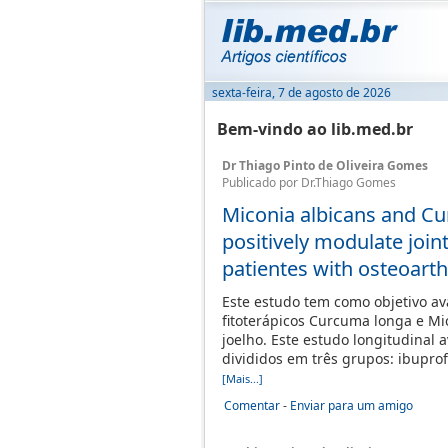
sexta-feira, 7 de agosto de 2026
Bem-vindo ao lib.med.br
Dr Thiago Pinto de Oliveira Gomes
Publicado por Dr.Thiago Gomes
Miconia albicans and C
positively modulate join
patientes with osteoarthri
Este estudo tem como objetivo av
fitoterápicos Curcuma longa e Mic
joelho. Este estudo longitudinal
divididos em três grupos: ibuprof
[Mais...]
Comentar
-
Enviar para um amigo