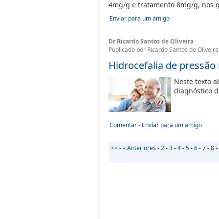
4mg/g e tratamento 8mg/g, nos q
Enviar para um amigo
Dr Ricardo Santos de Oliveira
Publicado por Ricardo Santos de Oliveira
Hidrocefalia de pressão
Neste texto a
diagnóstico 
Comentar
-
Enviar para um amigo
<<
-
« Anteriores
-
2
-
3
-
4
-
5
-
6
-
7
-
8
-