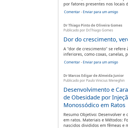
por fatores presentes nos locais
Comentar
-
Enviar para um amigo
Dr Thiago Pinto de Oliveira Gomes
Publicado por Dr.Thiago Gomes
Dor do crescimento, ve
A "dor de crescimento" se refer
inferiores, como coxas, canelas, 
Comentar
-
Enviar para um amigo
Dr Marcos Edigar de Almeida Junior
Publicado por Paulo Vinicius Meneghin
Desenvolvimento e Cara
de Obesidade por Injeç
Monossódico em Ratos
Resumo Objetivo: Desenvolver e 
em ratos. Materiais e Métodos: F
nascidos divididos em fêmeas e m