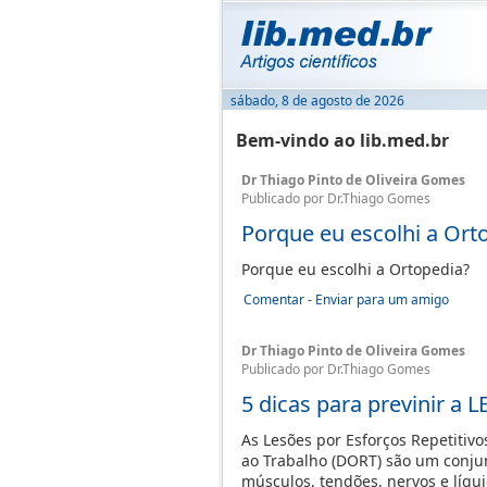
sábado, 8 de agosto de 2026
Bem-vindo ao lib.med.br
Dr Thiago Pinto de Oliveira Gomes
Publicado por Dr.Thiago Gomes
Porque eu escolhi a Ort
Porque eu escolhi a Ortopedia?
Comentar
-
Enviar para um amigo
Dr Thiago Pinto de Oliveira Gomes
Publicado por Dr.Thiago Gomes
5 dicas para previnir a 
As Lesões por Esforços Repetitiv
ao Trabalho (DORT) são um conju
músculos, tendões, nervos e líqu