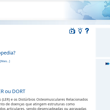
opedia?
[Mais...]
LER ou DORT
os (LER) e os Distúrbios Osteomusculares Relacionados
nto de doenças que atingem estruturas como
idos articulares, sendo desencadeadas ou agravadas