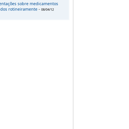
entações sobre medicamentos
zados rotineiramente
-
08/04/12